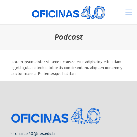
Podcast
Lorem ipsum dolor sit amet, consectetur adipiscing elit. Etiam
eget ligula eu lectus lobortis condimentum. Aliquam nonummy
auctor massa. Pellentesque habitan
oficinas40@ifes.edu.br