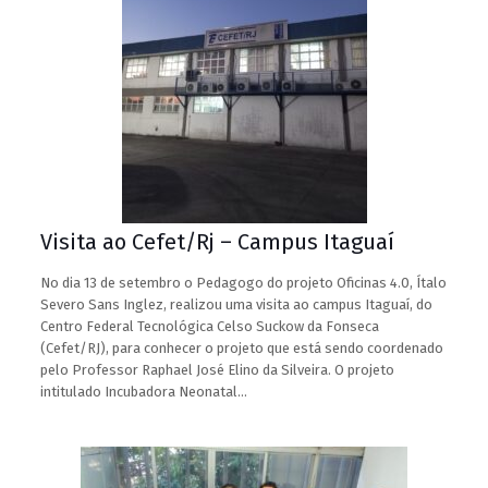
Visita ao Cefet/Rj – Campus Itaguaí
No dia 13 de setembro o Pedagogo do projeto Oficinas 4.0, Ítalo
Severo Sans Inglez, realizou uma visita ao campus Itaguaí, do
Centro Federal Tecnológica Celso Suckow da Fonseca
(Cefet/RJ), para conhecer o projeto que está sendo coordenado
pelo Professor Raphael José Elino da Silveira. O projeto
intitulado Incubadora Neonatal…