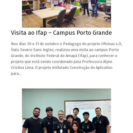
Visita ao Ifap – Campus Porto Grande
Nos dias 30 e 31 de outubro o Pedagogo do projeto Oficinas 4.0,
Ítalo Severo Sans Inglez, realizou uma visita ao campus Porto
Grande, do Instituto Federal do Amapá (Ifap), para conhecer o
projeto que está sendo coordenado pela Professora Alyne
Cristina Lima. O projeto intitulado Construção do Aplicativo
para…