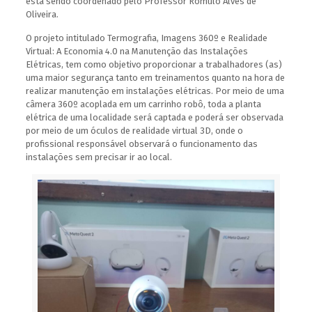
está sendo coordenado pelo Professor Rômulo Alves de
Oliveira.
O projeto intitulado Termografia, Imagens 360
º
e Realidade
Virtual: A Economia 4.0 na Manutenção das Instalações
Elétricas, tem como objetivo proporcionar a trabalhadores (as)
uma maior segurança tanto em treinamentos quanto na hora de
realizar manutenção em instalações elétricas. Por meio de uma
câmera 360º acoplada em um carrinho robô, toda a planta
elétrica de uma localidade será captada e poderá ser observada
por meio de um óculos de realidade virtual 3D, onde o
profissional responsável observará o funcionamento das
instalações sem precisar ir ao local.