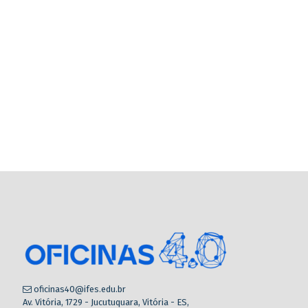
oficinas40@ifes.edu.br
Av. Vitória, 1729 - Jucutuquara, Vitória - ES,