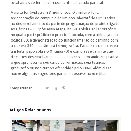
local antes de ter um conhecimento adequado para tal.
A visita foi dividida em 3 momentos. O primeiro foi a
apresentação do campus e de um dos laboratórios utilizados
no desenvolvimento da parte de programação do projeto ligado
ao Oficinas 4.0. Após essa etapa, houve a visita ao laboratório
no qual a parte prática do projeto é tocada, com a utilização do
óculos 3D, a demonstração do funcionamento do carrinho com
a câmera 360 e da câmera termográfica. Para encerrar, ocorreu
um bate-papo sobre o Oficinas 4.0 e como esse permite que
discentes desenvolvam suas habilidades, colocando em prática
o que aprendeu no seu curso de formação, seja técnico,
graduação ou nos cursos oferecidos pelo TIIMI. Além disso
houve algumas sugestões para um possível novo edital.
Compartilhar
Artigos Relacionados