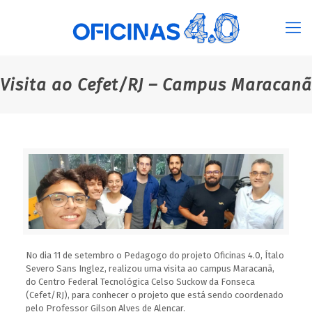
Visita ao Cefet/RJ – Campus Maracanã
No dia 11 de setembro o Pedagogo do projeto Oficinas 4.0, Ítalo
Severo Sans Inglez, realizou uma visita ao campus Maracanã,
do Centro Federal Tecnológica Celso Suckow da Fonseca
(Cefet/RJ), para conhecer o projeto que está sendo coordenado
pelo Professor Gilson Alves de Alencar.