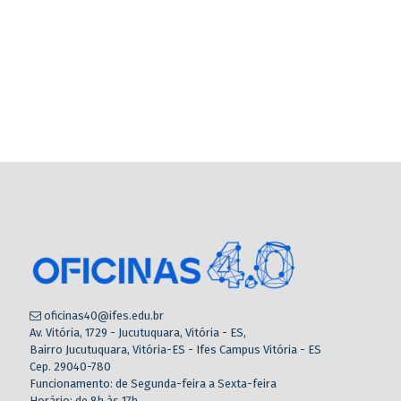
oficinas40@ifes.edu.br
Av. Vitória, 1729 - Jucutuquara, Vitória - ES,
Bairro Jucutuquara, Vitória-ES - Ifes Campus Vitória - ES
Cep. 29040-780
Funcionamento: de Segunda-feira a Sexta-feira
Horário: de 8h às 17h.