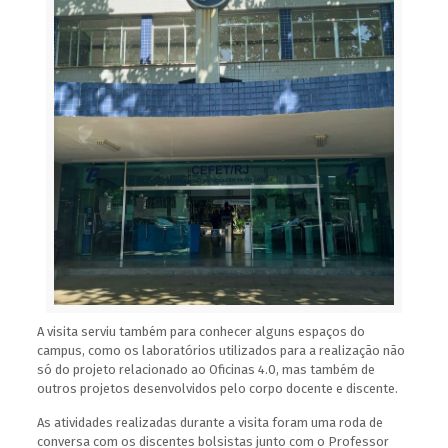
A visita serviu também para conhecer alguns espaços do
campus, como os laboratórios utilizados para a realização não
só do projeto relacionado ao Oficinas 4.0, mas também de
outros projetos desenvolvidos pelo corpo docente e discente.
As atividades realizadas durante a visita foram uma roda de
conversa com os discentes bolsistas junto com o Professor