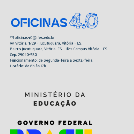
oficinas40@ifes.edu.br
Av. Vitória, 1729 - Jucutuquara, Vitória - ES,
Bairro Jucutuquara, Vitória-ES - Ifes Campus Vitória - ES
Cep. 29040-780
Funcionamento: de Segunda-feira a Sexta-feira
Horário: de 8h às 17h.