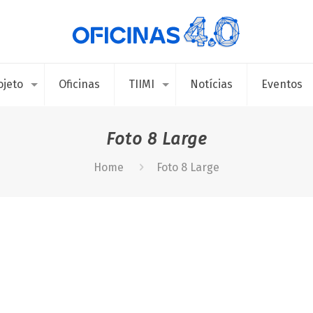
ojeto
Oficinas
TIIMI
Notícias
Eventos
Foto 8 Large
Home
Foto 8 Large