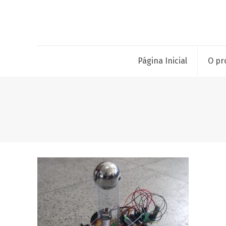
Página Inicial
O pr