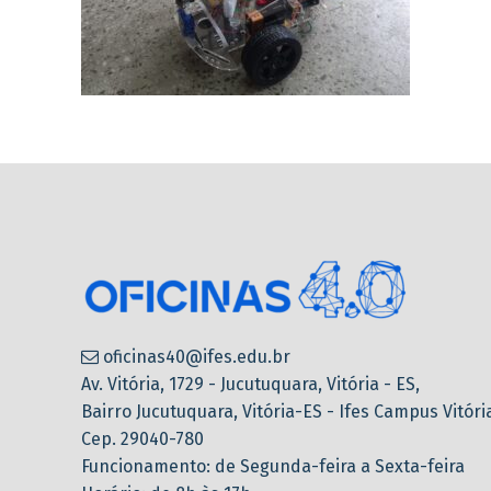
oficinas40@ifes.edu.br
Av. Vitória, 1729 - Jucutuquara, Vitória - ES,
Bairro Jucutuquara, Vitória-ES - Ifes Campus Vitóri
Cep. 29040-780
Funcionamento: de Segunda-feira a Sexta-feira