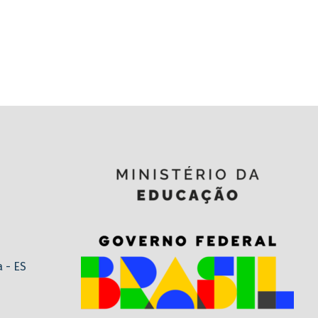
a - ES