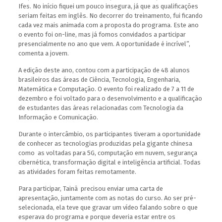
Ifes. No início fiquei um pouco insegura, já que as qualificações
seriam feitas em inglês. No decorrer do treinamento, fui ficando
cada vez mais animada com a proposta do programa. Este ano
o evento foi on-line, mas já fomos convidados a participar
presencialmente no ano que vem. A oportunidade é incrível”,
comenta a jovem.
A edição deste ano, contou com a participação de 48 alunos
brasileiros das áreas de Ciência, Tecnologia, Engenharia,
Matemática e Computação. O evento foi realizado de 7 a 11 de
dezembro e foi voltado para o desenvolvimento e a qualificação
de estudantes das áreas relacionadas com Tecnologia da
Informação e Comunicação.
Durante o intercâmbio, os participantes tiveram a oportunidade
de conhecer as tecnologias produzidas pela gigante chinesa
como as voltadas para 5G, computação em nuvem, segurança
cibernética, transformação digital e inteligência artificial. Todas
as atividades foram feitas remotamente.
Para participar, Tainã precisou enviar uma carta de
apresentação, juntamente com as notas do curso. Ao ser pré-
selecionada, ela teve que gravar um vídeo falando sobre o que
esperava do programa e porque deveria estar entre os