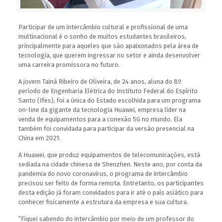
Participar de um intercâmbio cultural e profissional de uma
multinacional é o sonho de muitos estudantes brasileiros,
principalmente para aqueles que são apaixonados pela área de
tecnologia, que querem ingressar no setor e ainda desenvolver
uma carreira promissora no futuro.
A jovem Tainã Ribeiro de Oliveira, de 24 anos, aluna do 8º
período de Engenharia Elétrica do Instituto Federal do Espírito
Santo (Ifes), foi a única do Estado escolhida para um programa
on-line da gigante da tecnologia Huawei, empresa líder na
venda de equipamentos para a conexão 5G no mundo. Ela
também foi convidada para participar da versão presencial na
China em 2021.
A Huawei, que produz equipamentos de telecomunicações, está
sediada na cidade chinesa de Shenzhen. Neste ano, por conta da
pandemia do novo coronavírus, o programa de intercâmbio
precisou ser feito de forma remota. Entretanto, os participantes
desta edição já foram convidados para ir até o país asiático para
conhecer fisicamente a estrutura da empresa e sua cultura.
“Fiquei sabendo do intercâmbio por meio de um professor do