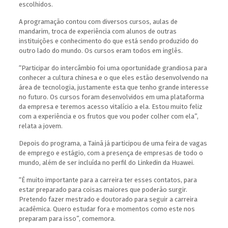
escolhidos.
A programação contou com diversos cursos, aulas de
mandarim, troca de experiência com alunos de outras
instituições e conhecimento do que está sendo produzido do
outro lado do mundo. Os cursos eram todos em inglês.
“Participar do intercâmbio foi uma oportunidade grandiosa para
conhecer a cultura chinesa e o que eles estão desenvolvendo na
área de tecnologia, justamente esta que tenho grande interesse
no futuro. Os cursos foram desenvolvidos em uma plataforma
da empresa e teremos acesso vitalício a ela. Estou muito feliz
com a experiência e os frutos que vou poder colher com ela”,
relata a jovem.
Depois do programa, a Tainã já participou de uma feira de vagas
de emprego e estágio, com a presença de empresas de todo o
mundo, além de ser incluída no perfil do Linkedin da Huawei.
“É muito importante para a carreira ter esses contatos, para
estar preparado para coisas maiores que poderão surgir.
Pretendo fazer mestrado e doutorado para seguir a carreira
acadêmica. Quero estudar fora e momentos como este nos
preparam para isso”, comemora.