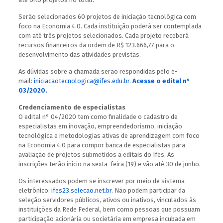
Serão selecionados 60 projetos de iniciação tecnológica com
foco na Economia 4.0. Cada instituição poderá ser contemplada
com até três projetos selecionados. Cada projeto receberá
recursos financeiros da ordem de R$ 123.666,77 para o
desenvolvimento das atividades previstas.
As dúvidas sobre a chamada serão respondidas pelo e-
mail:
iniciacaotecnologica@ifes.edu.br
.
Acesse o edital n°
03/2020.
Credenciamento de especialistas
O edital n° 04/2020 tem como finalidade o cadastro de
especialistas em inovação, empreendedorismo, iniciação
tecnológica e metodologias ativas de aprendizagem com foco
na Economia 4.0 para compor banca de especialistas para
avaliação de projetos submetidos a editais do Ifes. As
inscrições terão início na sexta-feira (19) e vão até 30 de junho.
Os interessados podem se inscrever por meio de sistema
eletrônico:
ifes23.selecao.net.br
. Não podem participar da
seleção servidores públicos, ativos ou inativos, vinculados às
instituições da Rede Federal, bem como pessoas que possuam
participação acionária ou societária em empresa incubada em