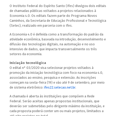
O Instituto Federal do Espírito Santo (Ifes) divulgou dois editais
de chamadas públicas voltados a projetos relacionados à
Economia 4.0. Os editais fazem parte do Programa Novos
Caminhos, da Secretaria de Educação Profissional e Tecnológica
(Setec), realizado em parceria com o Ifes.
A Economia 4.0 é definida como a transformação do padrão da
atividade econômica, baseada na introdução, desenvolvimento e
difusão das tecnologias digitais, na automação e no uso
intensivo de dados, que impacta transversalmente os três
setores da economia.
Iniciação tecnológica
O edital n° 03/2020 visa selecionar projetos voltados à
promoção da iniciação tecnológica com foco na economia 4.0,
associados ao ensino, pesquisa e extensão. As inscrições
começam na sexta-feira (19) e vão até 9 de setembro, por meio
de sistema eletrônico:
ifes22.selecao.net.br
.
A chamada é aberta às instituições que compõem a Rede
Federal. Serão aceitas apenas propostas institucionais, que
deverão ser submetidas pelo dirigente máximo da instituição, e
cada proposta poderá conter um ou mais projetos, limitados a
até oito projetos no total.