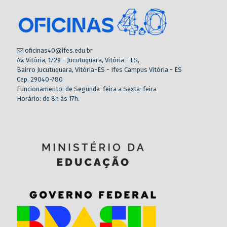
oficinas40@ifes.edu.br
Av. Vitória, 1729 - Jucutuquara, Vitória - ES,
Bairro Jucutuquara, Vitória-ES - Ifes Campus Vitória - ES
Cep. 29040-780
Funcionamento: de Segunda-feira a Sexta-feira
Horário: de 8h às 17h.