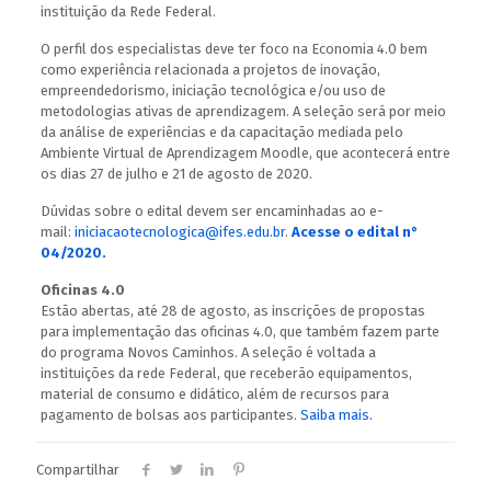
instituição da Rede Federal.
O perfil dos especialistas deve ter foco na Economia 4.0 bem
como experiência relacionada a projetos de inovação,
empreendedorismo, iniciação tecnológica e/ou uso de
metodologias ativas de aprendizagem. A seleção será por meio
da análise de experiências e da capacitação mediada pelo
Ambiente Virtual de Aprendizagem Moodle, que acontecerá entre
os dias 27 de julho e 21 de agosto de 2020.
Dúvidas sobre o edital devem ser encaminhadas ao e-
mail:
iniciacaotecnologica@ifes.edu.br
.
Acesse o edital n°
04/2020.
Oficinas 4.0
Estão abertas, até 28 de agosto, as inscrições de propostas
para implementação das oficinas 4.0, que também fazem parte
do programa Novos Caminhos. A seleção é voltada a
instituições da rede Federal, que receberão equipamentos,
material de consumo e didático, além de recursos para
pagamento de bolsas aos participantes.
Saiba mais.
Compartilhar